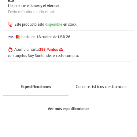
Llega entre el
lunes y el viernes
.
Envío estándar a todo el país.
Este producto está
disponible
en stock.
hasta en
18
cuotas de
USD 26
Acumula hasta
293 Puntos
con tarjetas Soy Santander en esta compra.
Especificaciones
Características destacadas
Ver más especificaciones
Capacidad de lavado
8 a 10 Kg