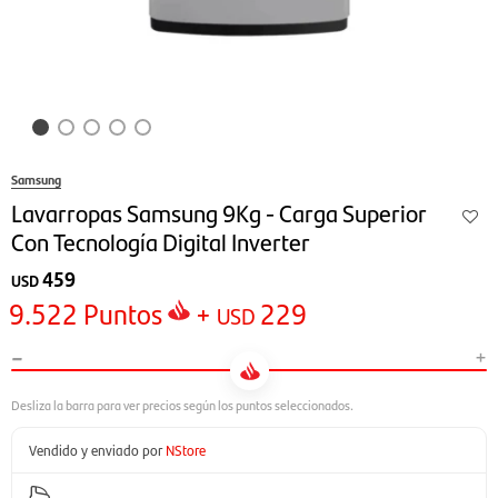
Samsung
Lavarropas Samsung 9Kg - Carga Superior
Con Tecnología Digital Inverter
459
USD
9.522
Puntos
+
229
USD
-
+
Vendido y enviado por
NStore