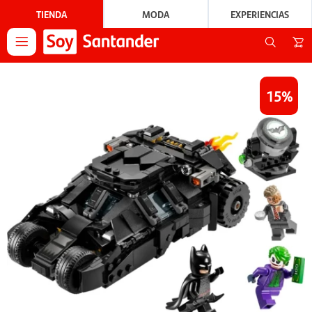
TIENDA
MODA
EXPERIENCIAS

15