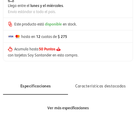
Llega entre el
lunes y el miércoles
.
Envío estándar a todo el país.
Este producto está
disponible
en stock.
hasta en
12
cuotas de
$ 275
Acumula hasta
50 Puntos
con tarjetas Soy Santander en esta compra.
Especificaciones
Características destacadas
Ver más especificaciones
Sección
Hombre, Mujer