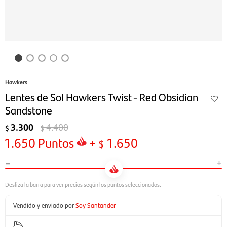
Hawkers
Lentes de Sol Hawkers Twist - Red Obsidian
Sandstone
3.300
4.400
$
$
1.650
Puntos
+
1.650
$
-
+
Vendido y enviado por
Soy Santander