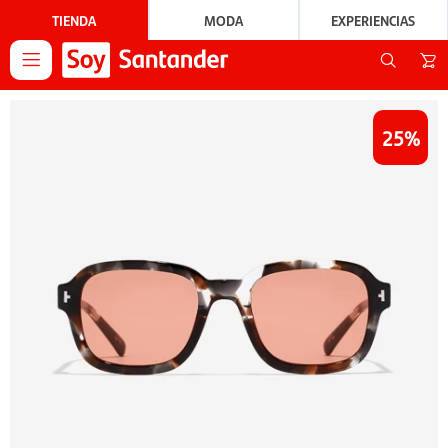
TIENDA
MODA
EXPERIENCIAS

25