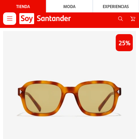
TIENDA
MODA
EXPERIENCIAS

25