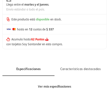
Llega entre el
martes y el jueves
.
Envío estándar a todo el país.
Este producto está
disponible
en stock.
hasta en
12
cuotas de
$ 337
Acumula hasta
62 Puntos
con tarjetas Soy Santander en esta compra.
Especificaciones
Características destacadas
Ver más especificaciones
Sección
Hombre, Mujer