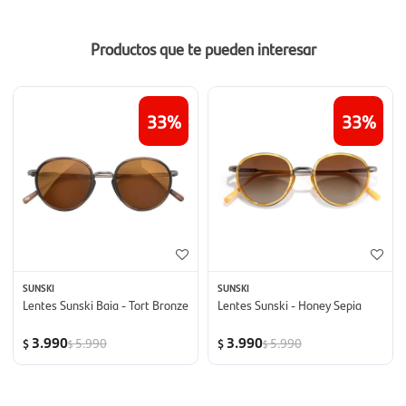
Productos que te pueden interesar
33
33
SUNSKI
SUNSKI
Lentes Sunski Baia - Tort Bronze
Lentes Sunski - Honey Sepia
3.990
3.990
5.990
5.990
$
$
$
$