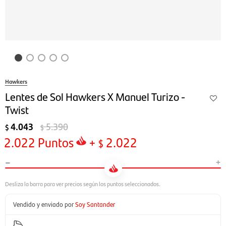
Hawkers
Lentes de Sol Hawkers X Manuel Turizo -
Twist
4.043
5.390
$
$
2.022
Puntos
+
2.022
$
-
+
Vendido y enviado por
Soy Santander