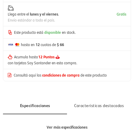
Llega entre el
lunes y el viernes
.
Gratis
Envío estándar a todo el país.
Este producto está
disponible
en stock.
hasta en
12
cuotas de
$ 66
Acumula hasta
12 Puntos
con tarjetas Soy Santander en esta compra.
Consultá aquí las
condiciones de compra
de este producto
Especificaciones
Características destacadas
Ver más especificaciones
Sección
Hombre, Mujer