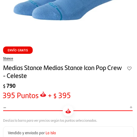
ENVÍO GRATIS
Stance
Medias Stance Medias Stance Icon Pop Crew
- Celeste
790
$
395
Puntos
+
395
$
-
+
Vendido y enviado por
La Isla