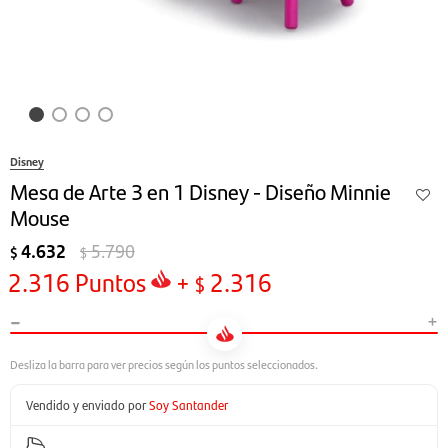
Disney
Mesa de Arte 3 en 1 Disney - Diseño Minnie
Mouse
4.632
5.790
$
$
2.316
Puntos
+
2.316
$
-
+
Vendido y enviado por
Soy Santander