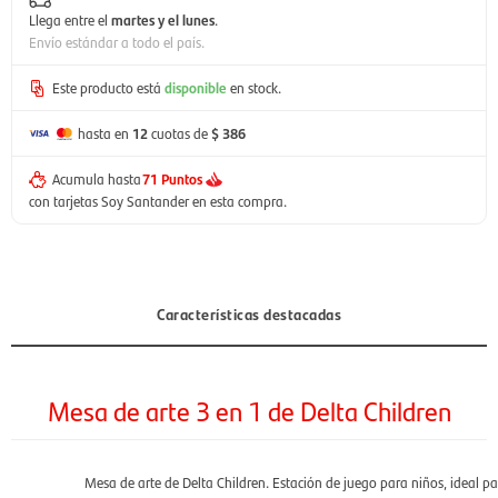
Llega entre el
martes y el lunes
.
Envío estándar a todo el país.
Este producto está
disponible
en stock.
hasta en
12
cuotas de
$ 386
Acumula hasta
71 Puntos
con tarjetas Soy Santander en esta compra.
Características destacadas
Mesa de arte 3 en 1 de Delta Children
Mesa de arte de Delta Children. Estación de juego para niños, ideal p