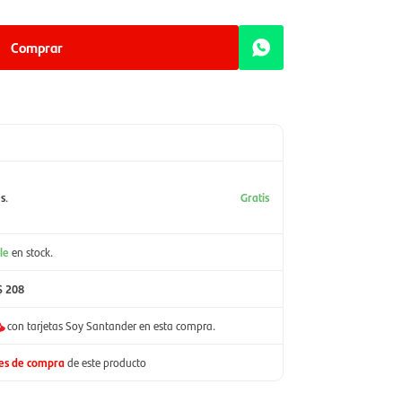
Comprar
es
.
Gratis
le
en stock.
$ 208
con tarjetas Soy Santander en esta compra.
nes de compra
de este producto