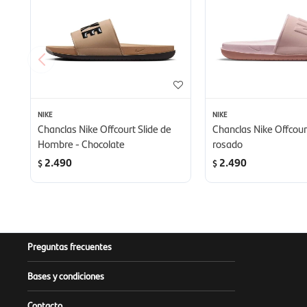
NIKE
NIKE
Chanclas Nike Offcourt Slide de
Chanclas Nike Offcour
Hombre - Chocolate
rosado
2.490
2.490
$
$
Preguntas frecuentes
Bases y condiciones
Contacto