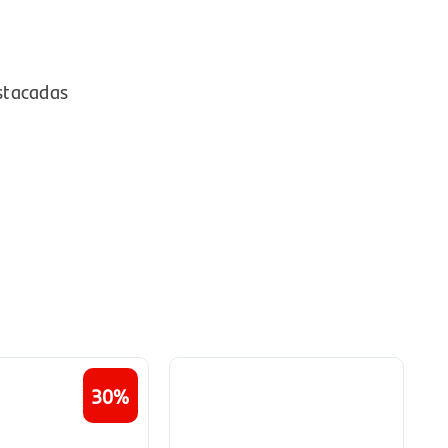
stacadas
30