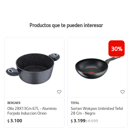
Productos que te pueden interesar
30
BERGNER
TEFAL
Olla 28X13Cm 67L - Aluminio
Sarten Wokpan Unlimited Tefal
Forjado Induccion Orion
28 Cm - Negro
3.100
3.199
4.599
$
$
$