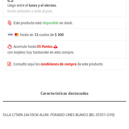
Llega entre el
lunes y el viernes
.
Envío estándar a todo el país.
Este producto está
disponible
en stock.
hasta en
12
cuotas de
$ 300
Acumula hasta
55 Puntos
con tarjetas Soy Santander en esta compra.
Consultá aquí las
condiciones de compra
de este producto
Características destacadas
OLLA C/TAPA 24x10CM ALUM. FORJADO LINES BLANCO (BG-35351-GY0)