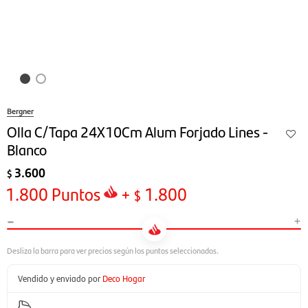
Bergner
Olla C/Tapa 24X10Cm Alum Forjado Lines -
Blanco
3.600
$
1.800
Puntos
+
1.800
$
-
+
Vendido y enviado por
Deco Hogar