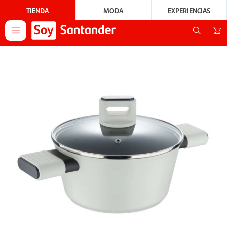
TIENDA
MODA
EXPERIENCIAS
