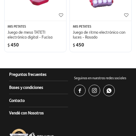
MIS PETATES
MIS PETATES
Juego de mesa TATETI
Juego de ritmo electrónico con
electrónico digital - Fucisa
luces - Rosado
450
450
$
$
Preguntas frecuentes
Seguinos en nuestras redes sociales
Bases y condiciones



Contacto
Vendé con Nosotros