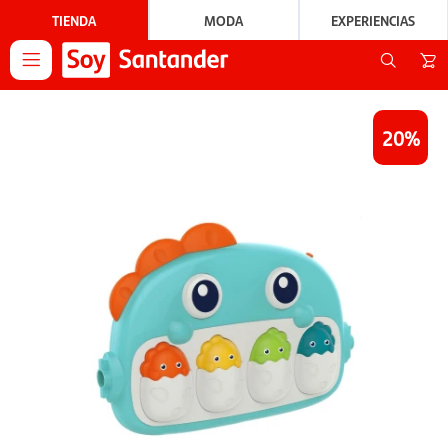
TIENDA
MODA
EXPERIENCIAS

20