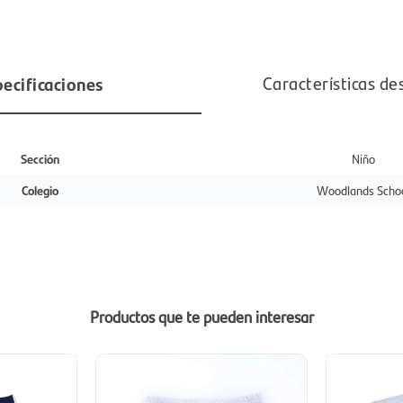
ecificaciones
Características de
Sección
Niño
Colegio
Woodlands Scho
Productos que te pueden interesar