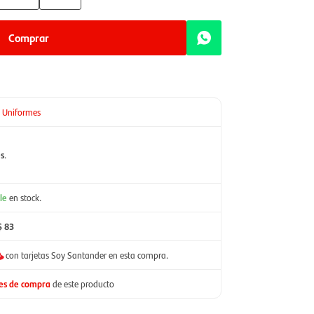
Comprar
o Uniformes
es
.
le
en stock.
$ 83
con tarjetas Soy Santander en esta compra.
nes de compra
de este producto