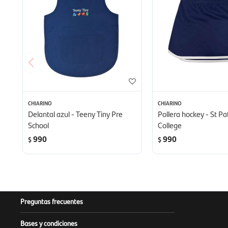
CHIARINO
CHIARINO
Delantal azul - Teeny Tiny Pre
Pollera hockey - St Pa
School
College
990
990
$
$
Preguntas frecuentes
Bases y condiciones