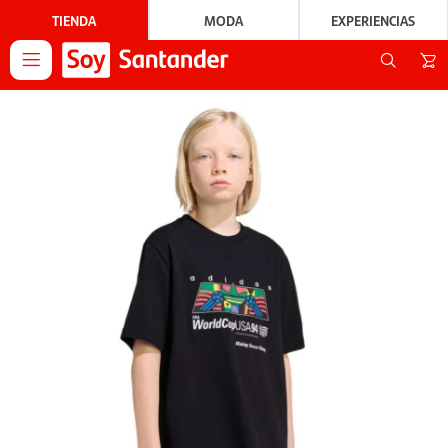
TIENDA
MODA
EXPERIENCIAS
