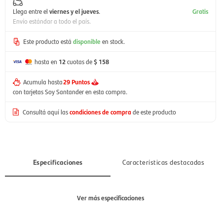
Llega entre el
viernes y el jueves
.
Gratis
Envío estándar a todo el país.
Este producto está
disponible
en stock.
hasta en
12
cuotas de
$ 158
Acumula hasta
29 Puntos
con tarjetas Soy Santander en esta compra.
Consultá aquí las
condiciones de compra
de este producto
Especificaciones
Características destacadas
Ver más especificaciones
Sección
Niño