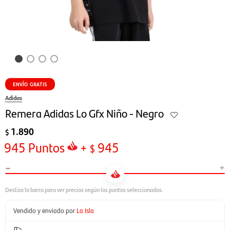
ENVÍO GRATIS
Adidas
Remera Adidas Lo Gfx Niño - Negro
1.890
$
945
Puntos
+
945
$
-
+
Vendido y enviado por
La Isla