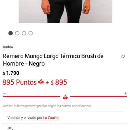
Umbro
Remera Manga Larga Térmica Brush de
Hombre - Negro
1.790
$
895
Puntos
+
895
$
-
+
Vendido y enviado por
La Cancha