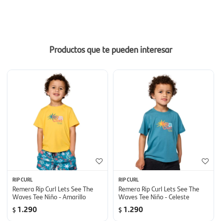
Productos que te pueden interesar
RIP CURL
RIP CURL
Remera Rip Curl Lets See The
Remera Rip Curl Lets See The
Waves Tee Niño - Amarillo
Waves Tee Niño - Celeste
1.290
1.290
$
$