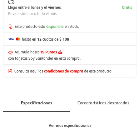
Llega entre el
lunes y el viernes
.
Gratis
Envío estándar a todo el país.
Este producto está
disponible
en stock.
hasta en
12
cuotas de
$ 108
Acumula hasta
19 Puntos
con tarjetas Soy Santander en esta compra.
Consultá aquí las
condiciones de compra
de este producto
Especificaciones
Características destacadas
Ver más especificaciones
Sección
Niño