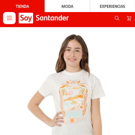
TIENDA
MODA
EXPERIENCIAS
