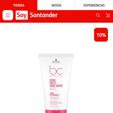
TIENDA
MODA
EXPERIENCIAS

10