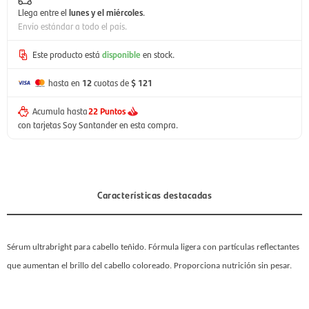
Llega entre el
lunes y el miércoles
.
Envío estándar a todo el país.
Este producto está
disponible
en stock.
hasta en
12
cuotas de
$ 121
Acumula hasta
22 Puntos
con tarjetas Soy Santander en esta compra.
Características destacadas
Sérum ultrabright para cabello teñido.
Fórmula ligera con partículas reflectantes
que aumentan el brillo del cabello coloreado. Proporciona nutrición sin pesar.