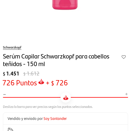
Schwarzkopf
Serúm Capilar Schwarzkopf para cabellos
teñidos - 150 ml
1.451
1.612
$
$
726
Puntos
+
726
$
-
+
Vendido y enviado por
Soy Santander