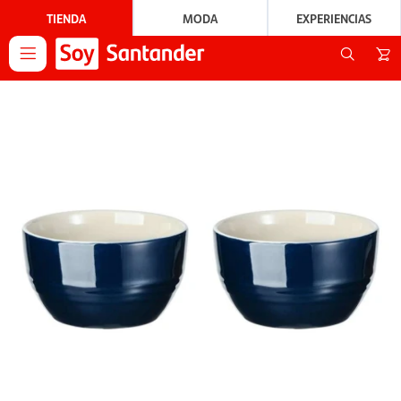
TIENDA
MODA
EXPERIENCIAS
