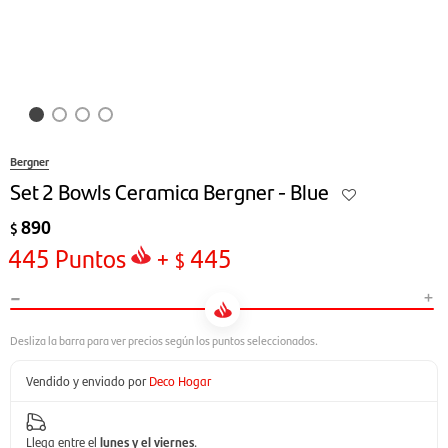
Bergner
Set 2 Bowls Ceramica Bergner - Blue
890
$
445
Puntos
+
445
$
-
+
Vendido y enviado por
Deco Hogar
Llega entre el
lunes y el viernes
.