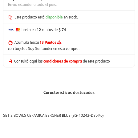
Envío estándar a todo el país.
Este producto está
disponible
en stock.
hasta en
12
cuotas de
$ 74
Acumula hasta
13 Puntos
con tarjetas Soy Santander en esta compra.
Consultá aquí las
condiciones de compra
de este producto
Características destacadas
SET 2 BOWLS CERAMICA BERGNER BLUE (BG-10242-DBL-K0)