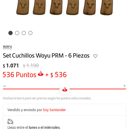
WAYU
Set Cuchillos Wayu PRM - 6 Piezas
1.071
1.190
$
$
536
Puntos
+
536
$
-
+
Vendido y enviado por
Soy Santander
Llega entre el
lunes y el miércoles
.