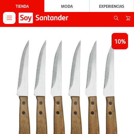
TIENDA
MODA
EXPERIENCIAS

10