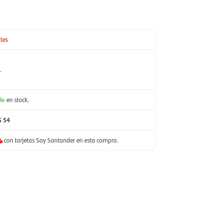
tes
.
le
en stock.
$ 54
con tarjetas Soy Santander en esta compra.