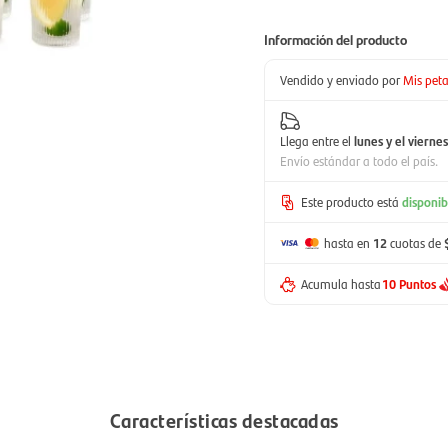
Información del producto
Vendido y enviado por
Mis peta
Llega entre el
lunes y el viernes
Envío estándar a todo el país.
Este producto está
disponib
hasta en
12
cuotas de
Acumula hasta
10 Puntos
Características destacadas