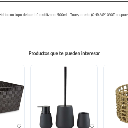
e vidrio con tapa de bambú reutilizable 500ml - Transparente (OHR.MP1090Transpare
Productos que te pueden interesar