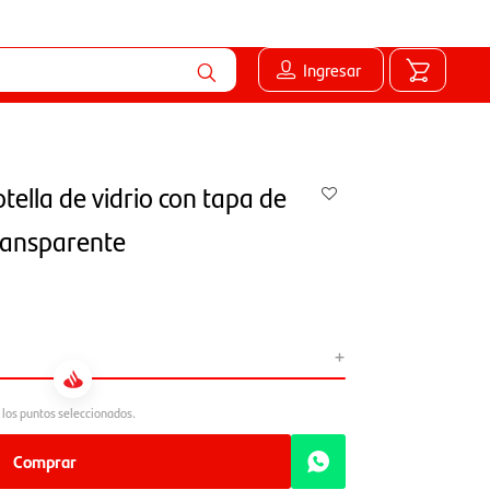
Ingresar
otella de vidrio con tapa de
ansparente
+
Comprar