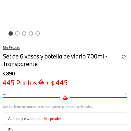
Mis Petates
Set de 6 vasos y botella de vidrio 700ml -
Transparente
890
$
445
Puntos
+
445
$
-
+
Vendido y enviado por
Mis petates