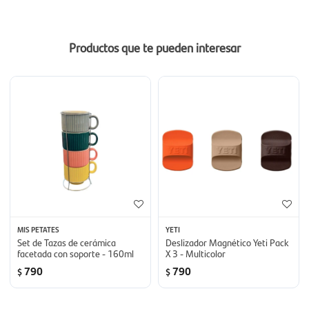
Productos que te pueden interesar
MIS PETATES
YETI
Set de Tazas de cerámica
Deslizador Magnético Yeti Pack
facetada con soporte - 160ml
X 3 - Multicolor
790
790
$
$