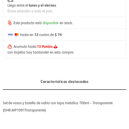
Llega entre el
lunes y el viernes
.
Envío estándar a todo el país.
Este producto está
disponible
en stock.
hasta en
12
cuotas de
$ 74
Acumula hasta
13 Puntos
con tarjetas Soy Santander en esta compra.
Características destacadas
Set de vasos y botella de vidrio con tapa metálica 700ml - Transparente
(OHR.MP1091Transparente)