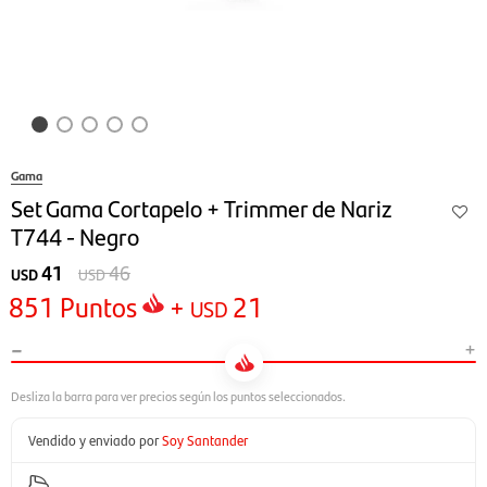
Gama
Set Gama Cortapelo + Trimmer de Nariz
T744 - Negro
41
46
USD
USD
851
Puntos
+
21
USD
-
+
Vendido y enviado por
Soy Santander