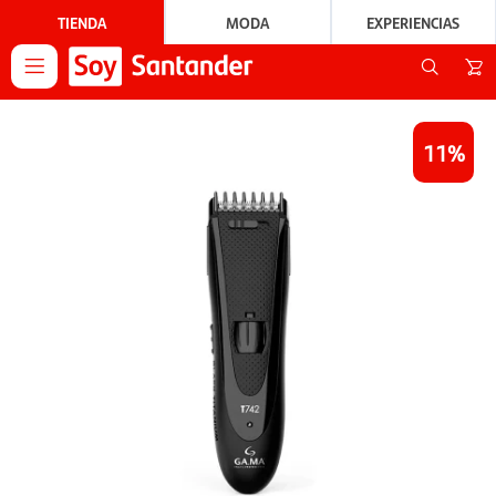
TIENDA
MODA
EXPERIENCIAS

11