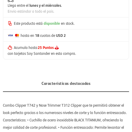
Llega entre el
lunes y el miércoles
.
Envío estándar a todo el país.
Este producto está
disponible
en stock.
hasta en
18
cuotas de
USD 2
Acumula hasta
25 Puntos
con tarjetas Soy Santander en esta compra.
Características destacadas
Combo Clipper T742 y Nose Trimmer T312 Clipper que te permitirá obtener el
look perfecto gracias a los numerosos niveles de corte y la función entresacado.
Características: • Cuchilla de acero inoxidable BLACK TITANIUM, ofreciendo la
mejor calidad de corte profesional. • Función entresacado: Permite levantar el