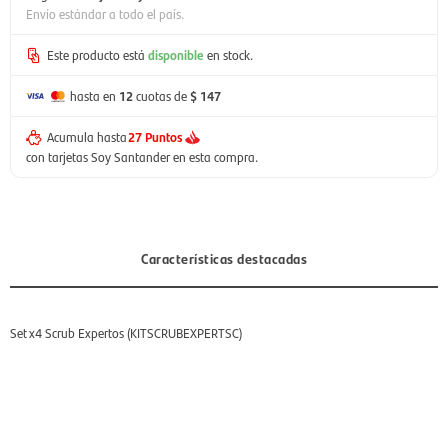
Envío estándar a todo el país.
Este producto está
disponible
en stock.
hasta en
12
cuotas de
$ 147
Acumula hasta
27 Puntos
con tarjetas Soy Santander en esta compra.
Características destacadas
Set x4 Scrub Expertos (KITSCRUBEXPERTSC)