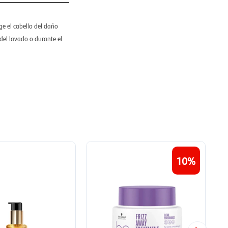
e el cabello del daño
del lavado o durante el
10