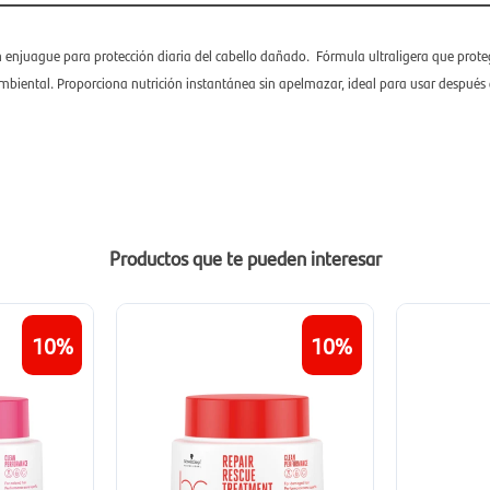
 enjuague para protección diaria del cabello dañado. Fórmula ultraligera que proteg
mbiental. Proporciona nutrición instantánea sin apelmazar, ideal para usar después 
Productos que te pueden interesar
10
10