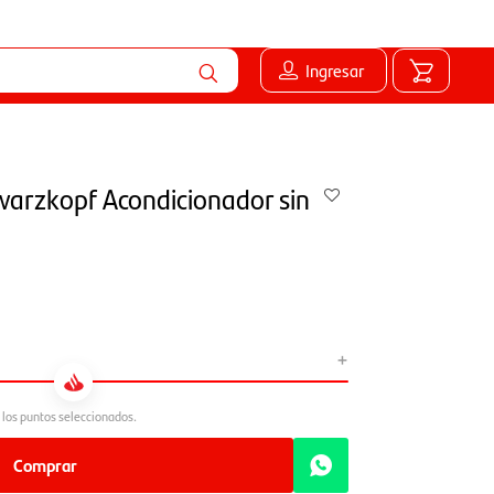
Ingresar
warzkopf Acondicionador sin
+
Comprar