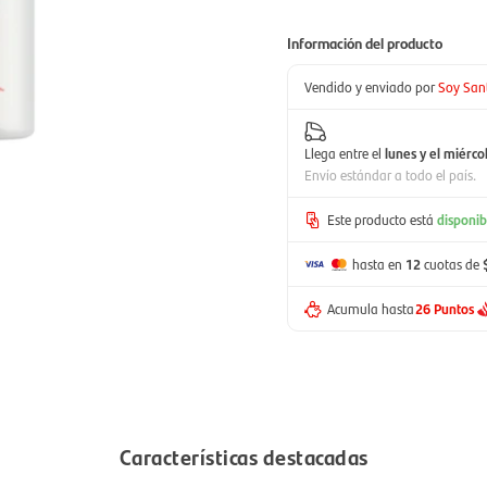
Información del producto
Vendido y enviado por
Soy San
Llega entre el
lunes y el miérco
Envío estándar a todo el país.
Este producto está
disponib
hasta en
12
cuotas de
Acumula hasta
26 Puntos
Características destacadas