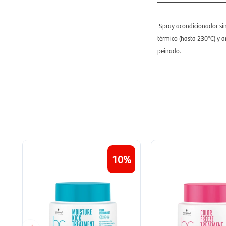
Spray acondicionador sin
térmico (hasta 230°C) y a
peinado.
10