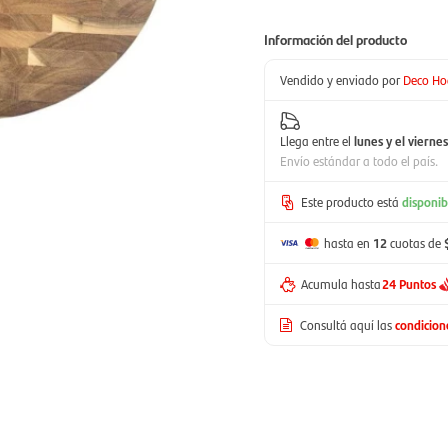
Información del producto
Vendido y enviado por
Deco Ho
Llega entre el
lunes y el viernes
Envío estándar a todo el país.
Este producto está
disponib
hasta en
12
cuotas de
Acumula hasta
24 Puntos
Consultá aquí las
condicio