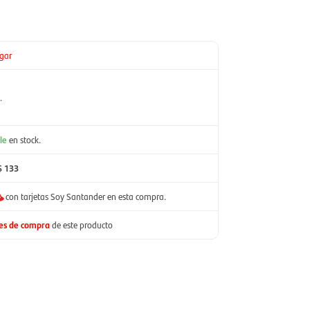
gar
.
le
en stock.
$ 133
con tarjetas Soy Santander en esta compra.
nes de compra
de este producto