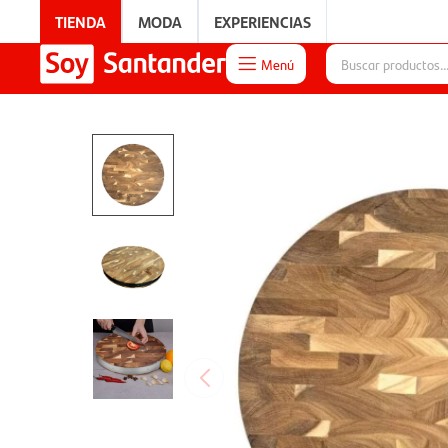
TIENDA
MODA
EXPERIENCIAS
Menú

EXPERIENCIAS