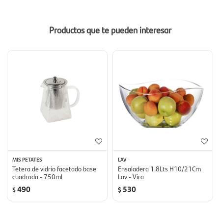
Productos que te pueden interesar
MIS PETATES
LAV
Tetera de vidrio facetado base
Ensaladera 1.8Lts H10/21Cm
cuadrada - 750ml
Lav - Vira
490
530
$
$