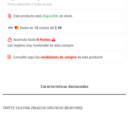
Envío estándar a todo el país.
Este producto está
disponible
en stock.
hasta en
12
cuotas de
$ 49
Acumula hasta
9 Puntos
con tarjetas Soy Santander en esta compra.
Consultá aquí las
condiciones de compra
de este producto
Características destacadas
TAPETE SILICONA 28x42CM GRIS/ROJO (BS401060)