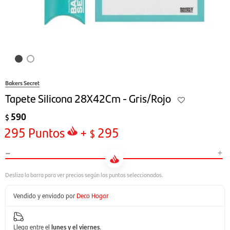
Bakers Secret
Tapete Silicona 28X42Cm - Gris/Rojo
590
$
295
Puntos
+
295
$
-
+
Vendido y enviado por
Deco Hogar
Llega entre el
lunes y el viernes
.