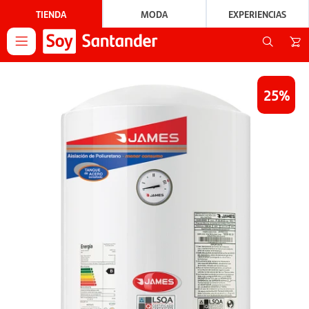
TIENDA
MODA
EXPERIENCIAS

25