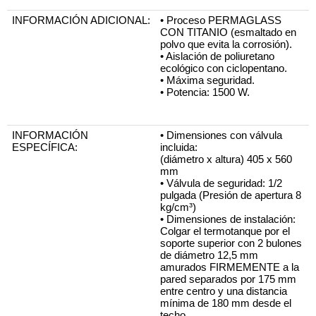
INFORMACIÓN ADICIONAL:
• Proceso PERMAGLASS 
CON TITANIO (esmaltado en 
polvo que evita la corrosión).
• Aislación de poliuretano 
ecológico con ciclopentano.
• Máxima seguridad.
• Potencia: 1500 W.
INFORMACIÓN 
• Dimensiones con válvula 
ESPECÍFICA:
incluida:
(diámetro x altura) 405 x 560 
mm
• Válvula de seguridad: 1/2 
pulgada (Presión de apertura 8 
kg/cm³)
• Dimensiones de instalación: 
Colgar el termotanque por el 
soporte superior con 2 bulones 
de diámetro 12,5 mm 
amurados FIRMEMENTE a la 
pared separados por 175 mm 
entre centro y una distancia 
mínima de 180 mm desde el 
techo.