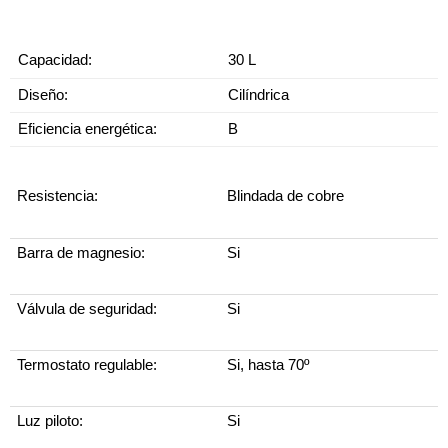
Capacidad:
30 L
Diseño:
Cilíndrica
Eficiencia energética:
B
Resistencia:
Blindada de cobre
Barra de magnesio:
Si
Válvula de seguridad:
Si
Termostato regulable:
Si, hasta 70º
Luz piloto:
Si