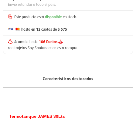
Envío estándar a todo el país.
Este producto está
disponible
en stock.
hasta en
12
cuotas de
$ 575
Acumula hasta
106 Puntos
con tarjetas Soy Santander en esta compra.
Características destacadas
Termotanque JAMES 30Lts