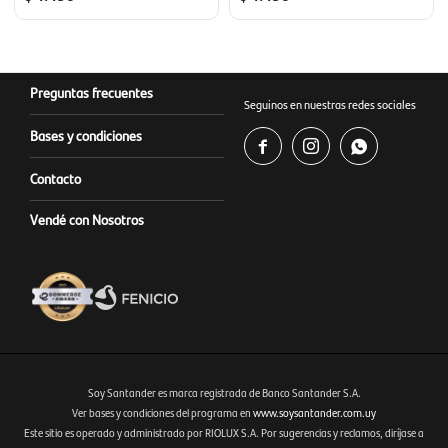
Preguntas frecuentes
Seguinos en nuestras redes sociales
Bases y condiciones



Contacto
Vendé con Nosotros
Soy Santander es marca registrada de Banco Santander S.A.
Ver bases y condiciones del programa en
www.soysantander.com.uy
Este sitio es operado y administrado por RIOLUX S.A. Por sugerencias y reclamos, diríjase a
Fenicio eCommerce Uruguay