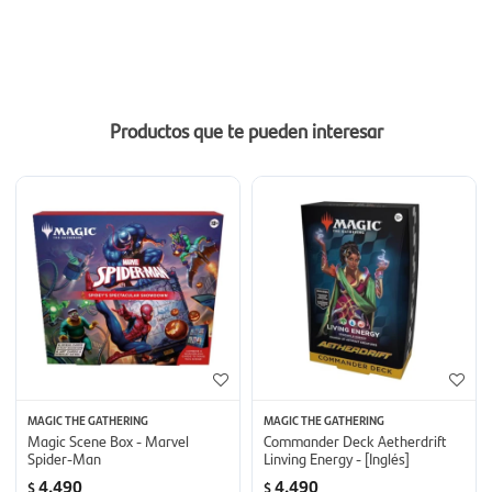
Productos que te pueden interesar
MAGIC THE GATHERING
MAGIC THE GATHERING
Magic Scene Box - Marvel
Commander Deck Aetherdrift
Spider-Man
Linving Energy - [Inglés]
4.490
4.490
$
$