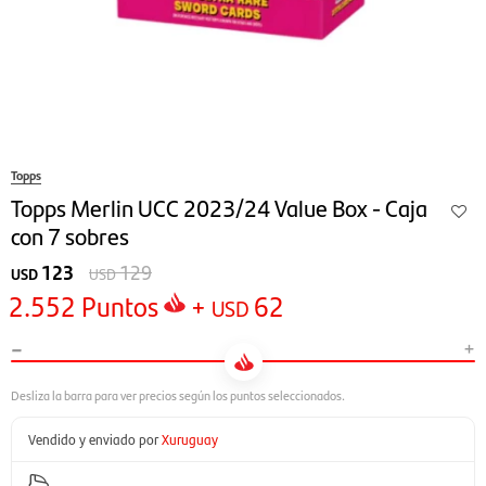
Topps
Topps Merlin UCC 2023/24 Value Box - Caja
con 7 sobres
123
129
USD
USD
2.552
Puntos
+
62
USD
-
+
Vendido y enviado por
Xuruguay