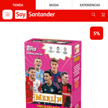
TIENDA
MODA
EXPERIENCIAS

5