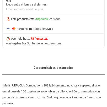
Llega entre el
lunes y el viernes
.
Envío estándar a todo el país.
Este producto está
disponible
en stock.
hasta en
18
cuotas de
USD 7
Acumula hasta
78 Puntos
con tarjetas Soy Santander en esta compra.
Características destacadas
¡Merlin UEFA Club Competitions 2023/24 presenta novatos y superestrellas en
un set base de 150 tarjetas coleccionables de alto valor! Cartas firmadas, con
partes de camisetas y mucho más. Cada caja contiene 7 sobres de 4 cartas por
paquete.