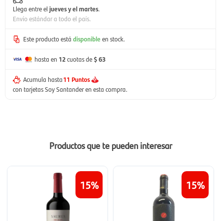
Llega entre el
jueves y el martes
.
Envío estándar a todo el país.
Este producto está
disponible
en stock.
hasta en
12
cuotas de
$ 63
Acumula hasta
11 Puntos
con tarjetas Soy Santander en esta compra.
Productos que te pueden interesar
15
15