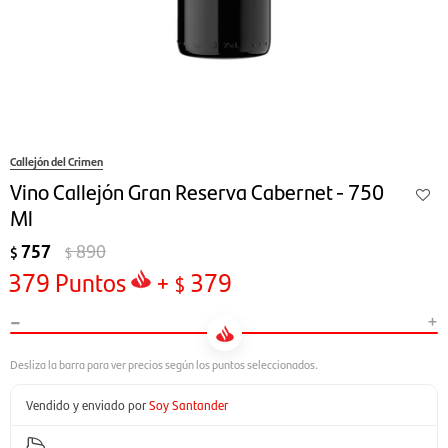
Callejón del Crimen
Vino Callejón Gran Reserva Cabernet - 750
Ml
757
890
$
$
379
Puntos
+
379
$
-
+
Vendido y enviado por
Soy Santander