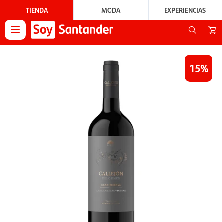
TIENDA
MODA
EXPERIENCIAS

15