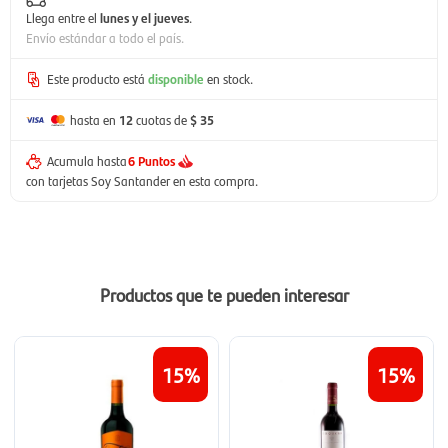
Llega entre el
lunes y el jueves
.
Envío estándar a todo el país.
Este producto está
disponible
en stock.
hasta en
12
cuotas de
$ 35
Acumula hasta
6 Puntos
con tarjetas Soy Santander en esta compra.
Productos que te pueden interesar
15
15