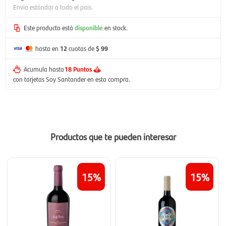
Envío estándar a todo el país.
Este producto está
disponible
en stock.
hasta en
12
cuotas de
$ 99
Acumula hasta
18 Puntos
con tarjetas Soy Santander en esta compra.
Productos que te pueden interesar
15
15