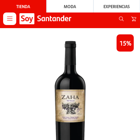
TIENDA
MODA
EXPERIENCIAS

15