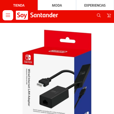
TIENDA
MODA
EXPERIENCIAS
