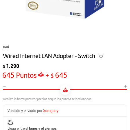
Hori
Wired Internet LAN Adapter - Switch
1.290
$
645
Puntos
+
645
$
-
+
Vendido y enviado por
Xuruguay
Llega entre el
lunes y el viernes
.