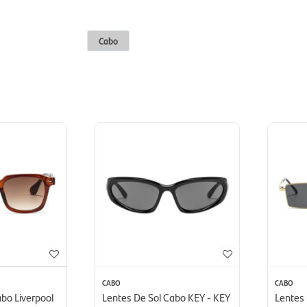
Cabo
CABO
CABO
bo Liverpool
Lentes De Sol Cabo KEY - KEY
Lentes 