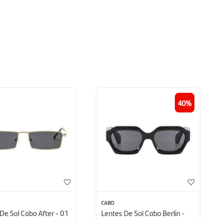
40
CABO
De Sol Cabo After - 01
Lentes De Sol Cabo Berlín -