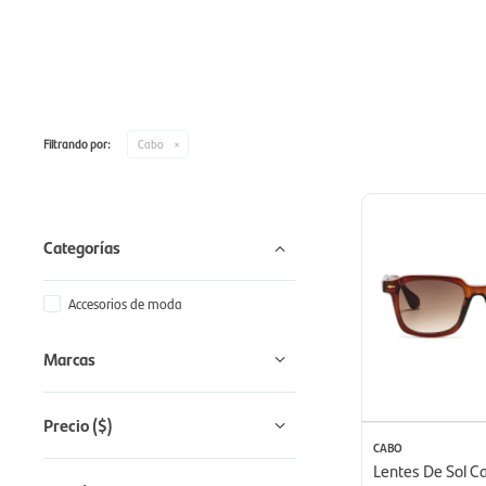
Filtrando por:
Cabo
Categorías
Accesorios de moda
Marcas
Precio
($)
CABO
Lentes De Sol Ca