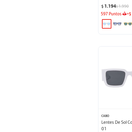
1.194
1.990
$
$
597
Puntos
+
$
CABO
Lentes De Sol C
01