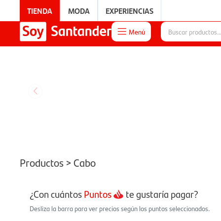
TIENDA
MODA
EXPERIENCIAS
Menú

EXPERIENCIAS
Productos > Cabo
¿Con cuántos
Puntos
te gustaría pagar?
Desliza la barra para ver precios según los puntos seleccionados.