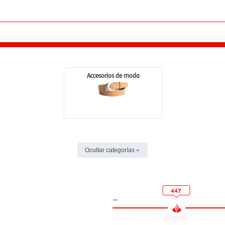
Accesorios de moda
Ocultar categorías
447
-