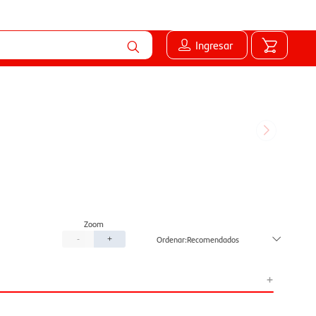
Ingresar
Recomendados
-
+
+