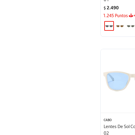
2.490
$
1.245
Puntos
CABO
Lentes De Sol C
02