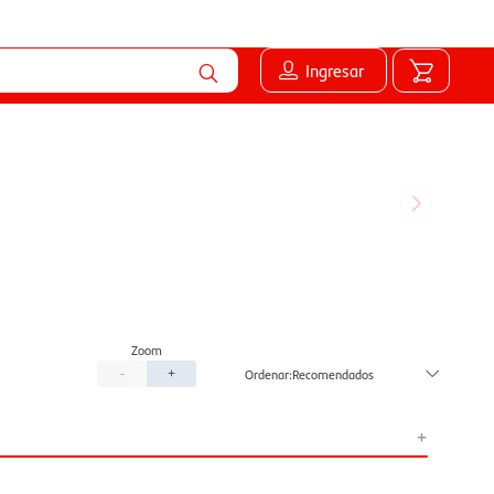
Ingresar
Recomendados
-
+
+