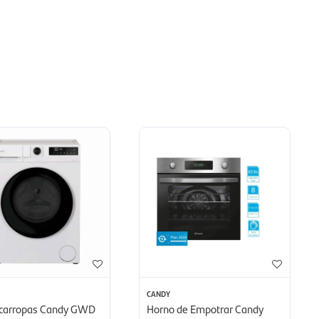
CANDY
carropas Candy GWD
Horno de Empotrar Candy