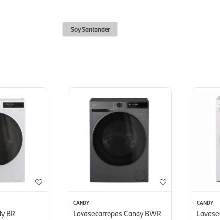
Soy Santander
CANDY
CANDY
dy BR
Lavasecarropas Candy BWR
Lavase