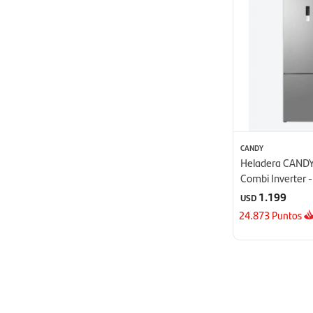
CANDY
Heladera CANDY
Combi Inverter - 
1.199
USD
24.873
Puntos