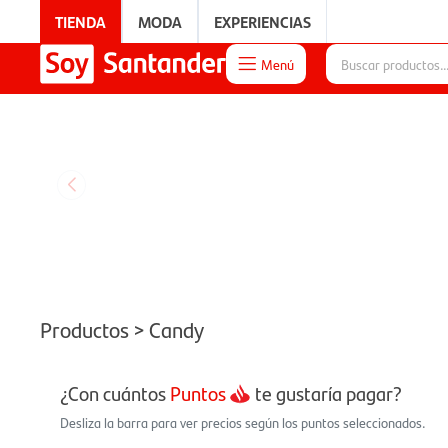
TIENDA
MODA
EXPERIENCIAS
Menú

EXPERIENCIAS
Productos > Candy
¿Con cuántos
Puntos
te gustaría pagar?
Desliza la barra para ver precios según los puntos seleccionados.