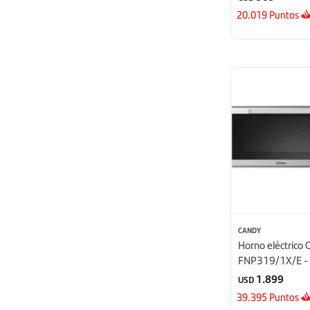
20.019
Puntos
CANDY
Horno eléctrico
FNP319/1X/E - 
1.899
USD
39.395
Puntos