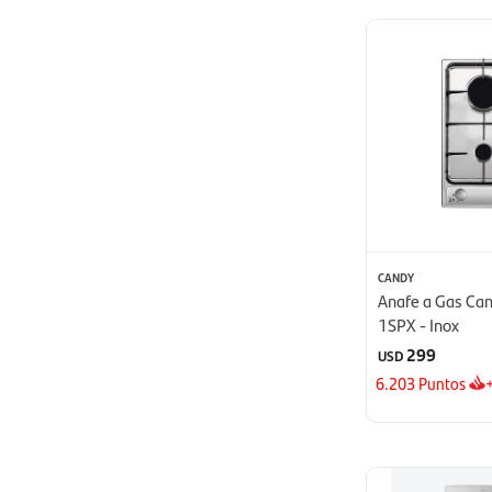
CANDY
Anafe a Gas Ca
1SPX - Inox
299
USD
6.203
Puntos