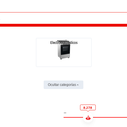
Electrodomésticos
Ocultar categorías
8.278
-