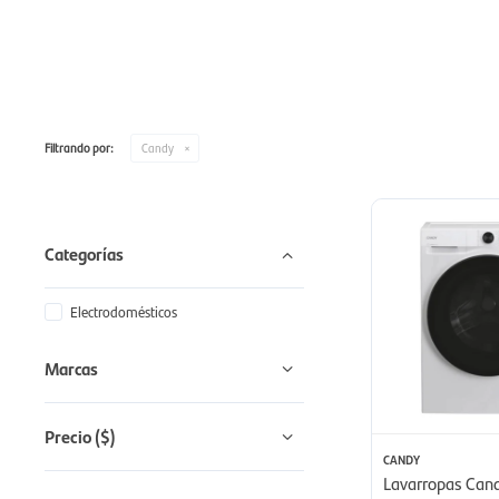
Filtrando por:
Candy
Categorías
Electrodomésticos
Marcas
Precio
($)
CANDY
Lavarropas Can