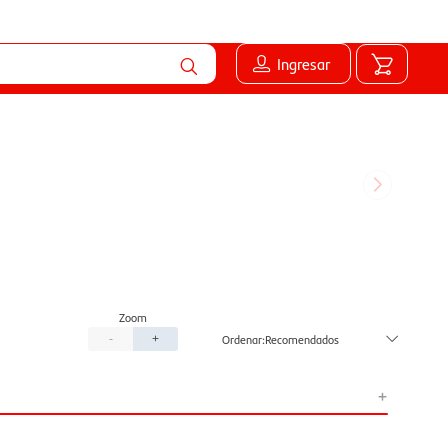
Ingresar
Recomendados
-
+
+