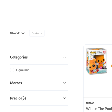
Filtrando por:
Funko
Categorías
Juguetería
Marcas
Precio
($)
FUNKO
Winnie The Pooh