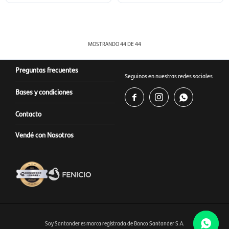
MOSTRANDO
44
DE
44
Preguntas frecuentes
Seguinos en nuestras redes sociales
Bases y condiciones



Contacto
Vendé con Nosotros
Soy Santander es marca registrada de Banco Santander S.A.