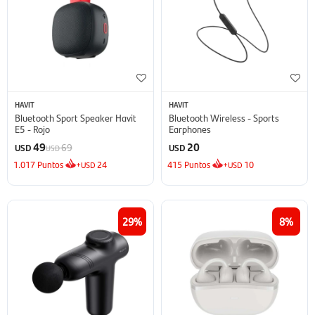
HAVIT
HAVIT
Bluetooth Sport Speaker Havit
Bluetooth Wireless - Sports
E5 - Rojo
Earphones
49
20
69
USD
USD
USD
1.017
Puntos
+
24
415
Puntos
+
10
USD
USD
29
8