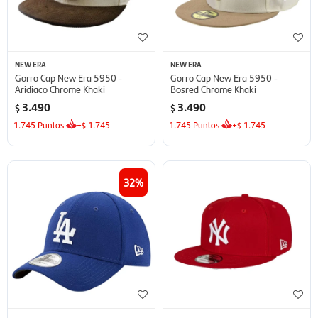
NEW ERA
NEW ERA
Gorro Cap New Era 5950 -
Gorro Cap New Era 5950 -
Aridiaco Chrome Khaki
Bosred Chrome Khaki
3.490
3.490
$
$
1.745
Puntos
+
1.745
1.745
Puntos
+
1.745
$
$
32