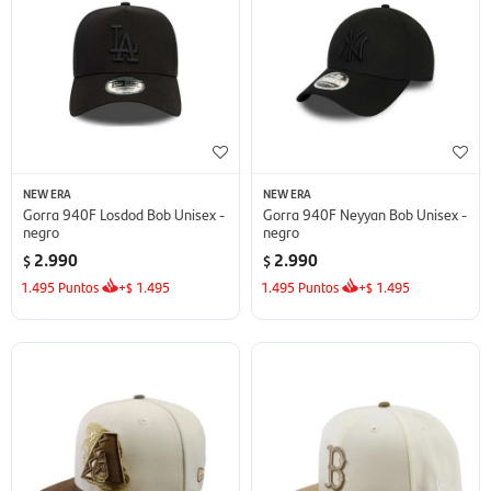
NEW ERA
NEW ERA
Gorra 940F Losdod Bob Unisex -
Gorra 940F Neyyan Bob Unisex -
negro
negro
2.990
2.990
$
$
1.495
Puntos
+
1.495
1.495
Puntos
+
1.495
$
$