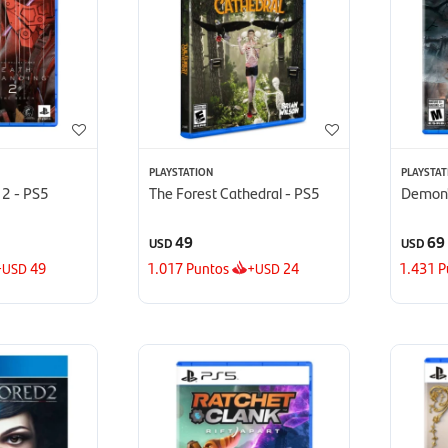
PLAYSTATION
PLAYSTAT
 2 - PS5
The Forest Cathedral - PS5
Demon'
49
69
USD
USD
+
49
1.017
Puntos
+
24
1.431
P
USD
USD