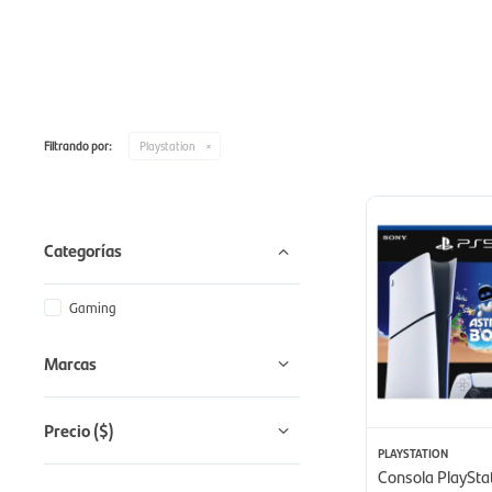
Filtrando por:
Playstation
Categorías
Gaming
Marcas
Precio
($)
PLAYSTATION
Consola PlayStat