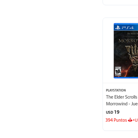
PLAYSTATION
The Elder Scrolls
Morrowind - Ju
19
USD
394
Puntos
+
U