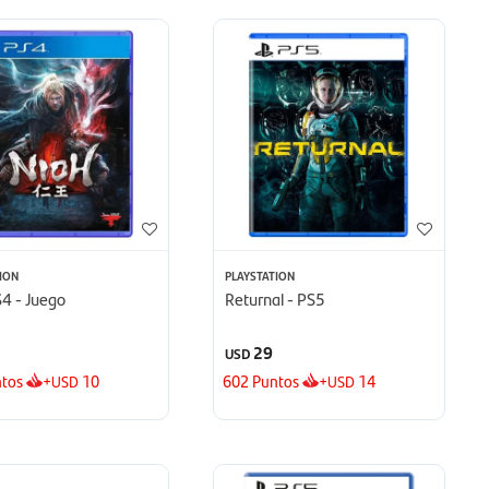
ION
PLAYSTATION
S4 - Juego
Returnal - PS5
29
USD
tos
+
10
602
Puntos
+
14
USD
USD