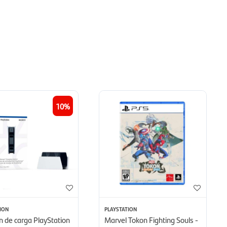
10
ION
PLAYSTATION
n de carga PlayStation
Marvel Tokon Fighting Souls -