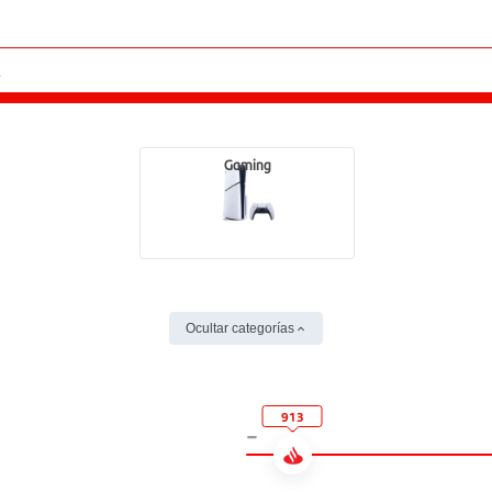
Gaming
Ocultar categorías
913
-