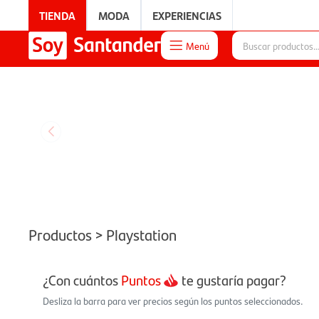
TIENDA
MODA
EXPERIENCIAS
Menú

EXPERIENCIAS
Productos > Playstation
¿Con cuántos
Puntos
te gustaría pagar?
Desliza la barra para ver precios según los puntos seleccionados.