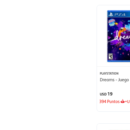
PLAYSTATION
Dreams - Juego
19
USD
394
Puntos
+
U