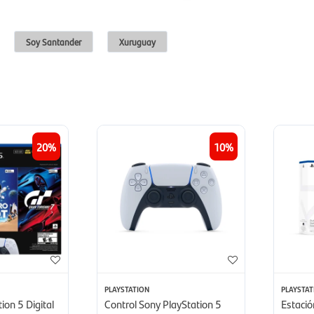
Soy Santander
Xuruguay
20
10
PLAYSTATION
PLAYSTAT
ion 5 Digital
Control Sony PlayStation 5
Estació