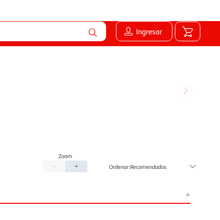
Ingresar
Recomendados
-
+
+