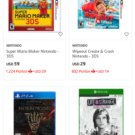
NINTENDO
NINTENDO
Super Mario Maker Nintendo -
Wipeout Create & Crash
3DS
Nintendo - 3DS
59
29
USD
USD
1.224
Puntos
+
29
602
Puntos
+
14
USD
USD