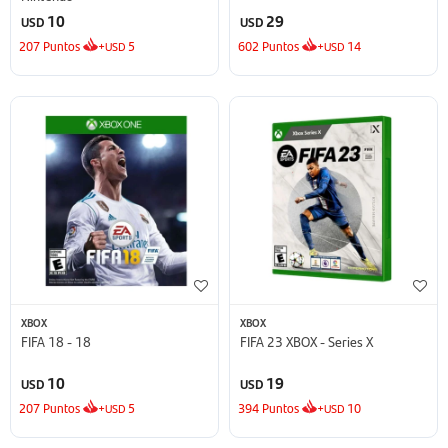
10
29
USD
USD
207
Puntos
+
5
602
Puntos
+
14
USD
USD
XBOX
XBOX
FIFA 18 - 18
FIFA 23 XBOX - Series X
10
19
USD
USD
207
Puntos
+
5
394
Puntos
+
10
USD
USD