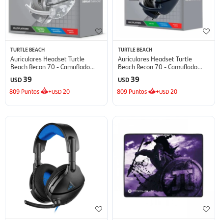
TURTLE BEACH
TURTLE BEACH
Auriculares Headset Turtle
Auriculares Headset Turtle
Beach Recon 70 - Camuflado
Beach Recon 70 - Camuflado
Gris
Azul
39
39
USD
USD
809
Puntos
+
20
809
Puntos
+
20
USD
USD