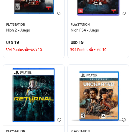
PLAYSTATION
PLAYSTATION
Nioh 2 - Juego
Nioh PS4 - Juego
19
19
USD
USD
394
Puntos
+
10
394
Puntos
+
10
USD
USD
PLAYSTATION
PLAYSTATION