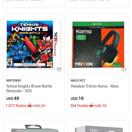
NINTENDO
MAD CATZ
Tenkai Knights Brave Battle
Headset Tritton Kama - Xbox
Nintendo - 3DS
49
19
USD
USD
1.017
Puntos
+
24
394
Puntos
+
10
USD
USD