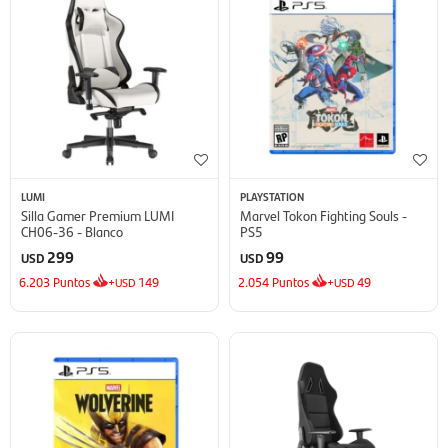
LUMI
PLAYSTATION
Silla Gamer Premium LUMI
Marvel Tokon Fighting Souls -
CH06-36 - Blanco
PS5
299
99
USD
USD
6.203
Puntos
+
149
2.054
Puntos
+
49
USD
USD