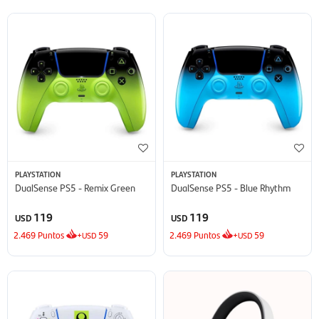
PLAYSTATION
PLAYSTATION
DualSense PS5 - Remix Green
DualSense PS5 - Blue Rhythm
119
119
USD
USD
2.469
Puntos
+
59
2.469
Puntos
+
59
USD
USD