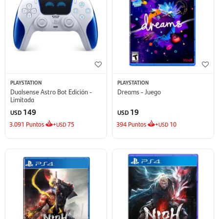
PLAYSTATION
PLAYSTATION
Dualsense Astro Bot Edición -
Dreams - Juego
Limitada
149
19
USD
USD
3.091
Puntos
+
75
394
Puntos
+
10
USD
USD