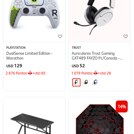
PLAYSTATION
TRUST
DualSense Limited Edition -
Auriculares Trust Gaming
Marathon
GXT489 FAYZO Pc/Consola -
White
129
52
USD
USD
2.676
Puntos
+
65
1.079
Puntos
+
26
USD
USD
14