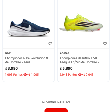
NIKE
ADIDAS
Championes Nike Revolution 8
Championes de fútbol F50
de Hombre - Azul
League Fg/Mg de Hombre -
Amarillo
3.990
5.890
$
$
1.995
Puntos
+
1.995
2.945
Puntos
+
2.945
$
$
MOSTRANDO
24
DE
379