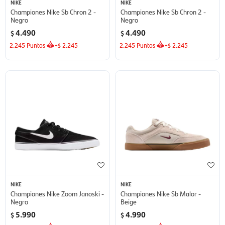
NIKE
NIKE
Championes Nike Sb Chron 2 -
Championes Nike Sb Chron 2 -
Negro
Negro
4.490
4.490
$
$
2.245
Puntos
+
2.245
2.245
Puntos
+
2.245
$
$
NIKE
NIKE
Championes Nike Zoom Janoski -
Championes Nike Sb Malor -
Negro
Beige
5.990
4.990
$
$