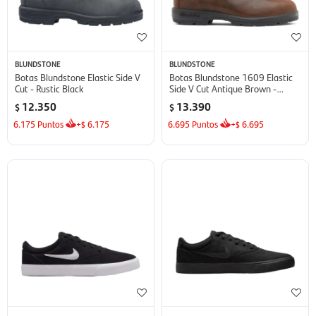
BLUNDSTONE
BLUNDSTONE
Botas Blundstone Elastic Side V
Botas Blundstone 1609 Elastic
Cut - Rustic Black
Side V Cut Antique Brown -
Antique Brown
12.350
13.390
$
$
6.175
Puntos
+
6.175
6.695
Puntos
+
6.695
$
$