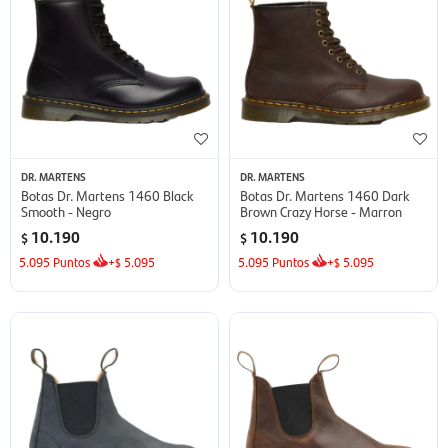
DR. MARTENS
DR. MARTENS
Botas Dr. Martens 1460 Black
Botas Dr. Martens 1460 Dark
Smooth - Negro
Brown Crazy Horse - Marron
10.190
10.190
$
$
5.095
Puntos
+
5.095
5.095
Puntos
+
5.095
$
$