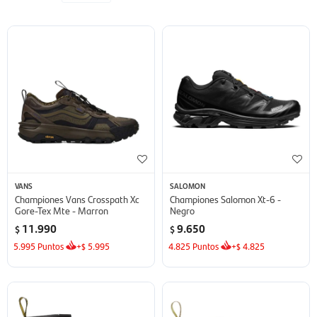
VANS
SALOMON
Championes Vans Crosspath Xc
Championes Salomon Xt-6 -
Gore-Tex Mte - Marron
Negro
11.990
9.650
$
$
5.995
Puntos
+
5.995
4.825
Puntos
+
4.825
$
$