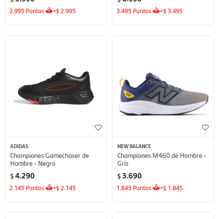
2.995
Puntos
+
2.995
3.495
Puntos
+
3.495
$
$
ADIDAS
NEW BALANCE
Championes Gamechaser de
Championes M460 de Hombre -
Hombre - Negro
Gris
4.290
3.690
$
$
2.145
Puntos
+
2.145
1.845
Puntos
+
1.845
$
$