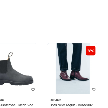
38
ONE
ROTUNDA
lundstone Elastic Side
Bota New Taquit - Bordeaux