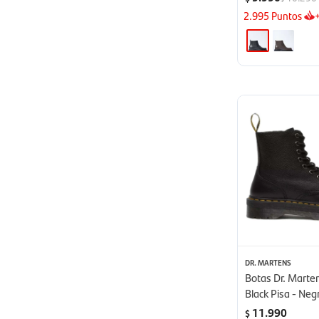
2.995
Puntos
DR. MARTENS
Botas Dr. Marten
Black Pisa - Neg
11.990
$