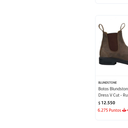
BLUNDSTONE
Botas Blundstone
Dress V Cut - Ru
12.550
$
6.275
Puntos