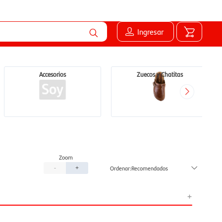
Ingresar
Accesorios
Zuecos y Chatitas
Recomendados
-
+
+