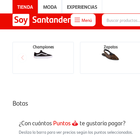
TIENDA
MODA
EXPERIENCIAS
Menú

EXPERIENCIAS
Championes
Zapatos
Botas
¿Con cuántos
Puntos
te gustaría pagar?
Desliza la barra para ver precios según los puntos seleccionados.