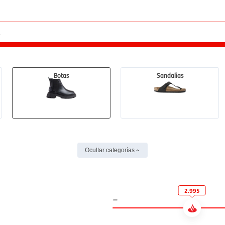
Botas
Sandalias
Ocultar categorías
2.995
-