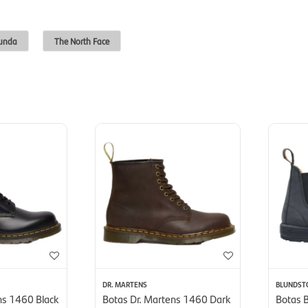
unda
The North Face
DR. MARTENS
BLUNDST
ns 1460 Black
Botas Dr. Martens 1460 Dark
Botas B