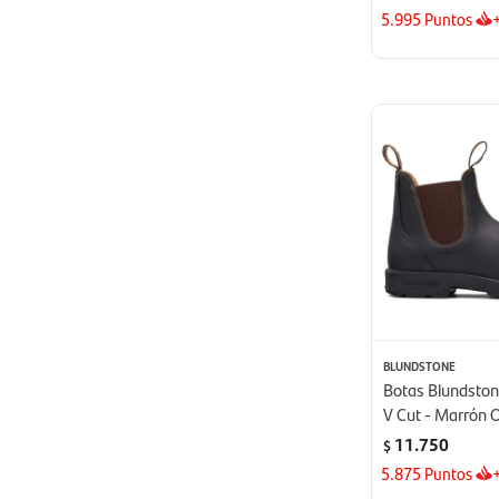
5.995
Puntos
BLUNDSTONE
Botas Blundstone
V Cut - Marrón 
11.750
$
5.875
Puntos