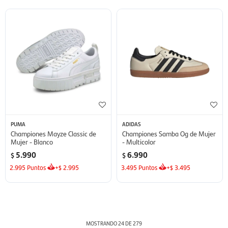
PUMA
ADIDAS
Championes Mayze Classic de
Championes Samba Og de Mujer
Mujer - Blanco
- Multicolor
5.990
6.990
$
$
2.995
Puntos
+
2.995
3.495
Puntos
+
3.495
$
$
MOSTRANDO
24
DE
279