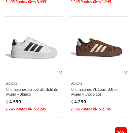
3.495
Puntos
+
3.495
1.245
Puntos
+
1.245
$
$
ADIDAS
ADIDAS
Championes Streettalk Bold de
Championes VL Court 3.0 de
Mujer - Blanco
Mujer - Chocolate
4.590
4.290
$
$
2.295
Puntos
+
2.295
2.145
Puntos
+
2.145
$
$
20