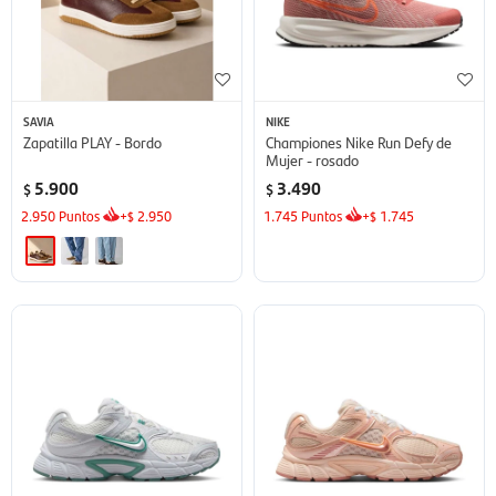
SAVIA
NIKE
Zapatilla PLAY - Bordo
Championes Nike Run Defy de
Mujer - rosado
5.900
3.490
$
$
2.950
Puntos
+
2.950
1.745
Puntos
+
1.745
$
$