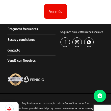
Ver más
Preguntas frecuentes
Seguinos en nuestras redes sociales
Bases y condiciones



Contacto
Vendé con Nosotros
Soy Santander es marca registrada de Banco Santander S.A.
1.245
Selecciona
Ver bases y condiciones del programa en
www.soysantander.com.uy