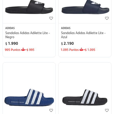
ADIDAS
ADIDAS
Sandalias Adidas Adilette Lite -
Sandalias Adidas Adilette Lite -
Negro
Azul
1.990
2.190
$
$
995
Puntos
+
995
1.095
Puntos
+
1.095
$
$