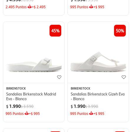
2.495
Puntos
+
2.495
995
Puntos
+
995
$
$
45
50
BIRKENSTOCK
BIRKENSTOCK
Sandalias Birkenstock Madrid
Sandalias Birkenstock Gizeh Eva
Eva - Blanco
- Blanco
1.990
1.990
3.590
3.990
$
$
$
$
995
Puntos
+
995
995
Puntos
+
995
$
$