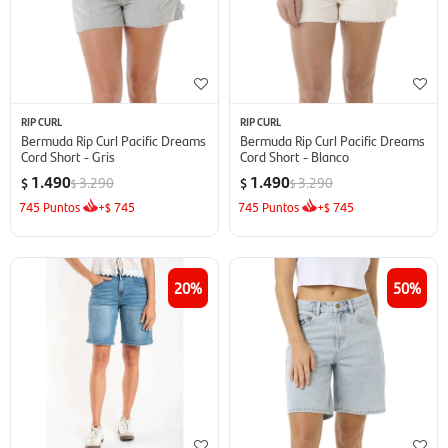
RIP CURL
RIP CURL
Bermuda Rip Curl Pacific Dreams
Bermuda Rip Curl Pacific Dreams
Cord Short - Gris
Cord Short - Blanco
1.490
1.490
3.290
3.290
$
$
$
$
745
Puntos
+
745
745
Puntos
+
745
$
$
20
50