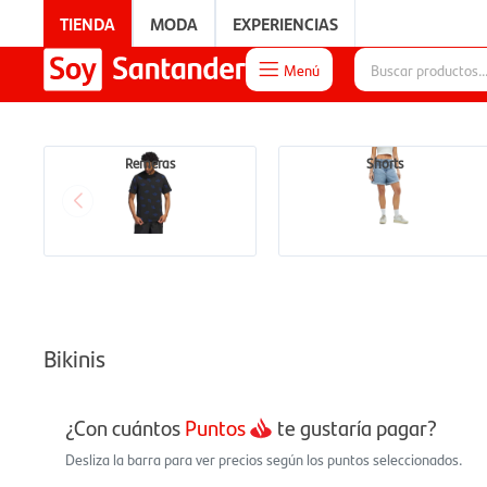
TIENDA
MODA
EXPERIENCIAS
Menú

EXPERIENCIAS
Remeras
Shorts
Bikinis
¿Con cuántos
Puntos
te gustaría pagar?
Desliza la barra para ver precios según los puntos seleccionados.