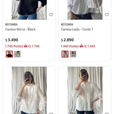
ROTUNDA
ROTUNDA
Camisa Mirca - Black
Camisa Ladis - Comb 1
3.490
2.890
$
$
1.745
Puntos
+
1.745
1.445
Puntos
+
1.445
$
$