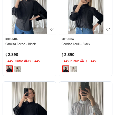
ROTUNDA
ROTUNDA
Camisa Forna - Black
Camisa Lauli - Black
2.890
2.890
$
$
1.445
Puntos
+
1.445
1.445
Puntos
+
1.445
$
$