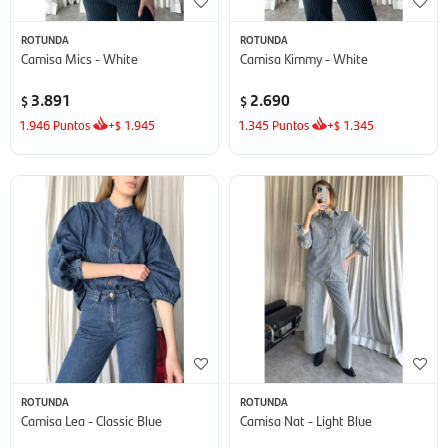
ROTUNDA
ROTUNDA
Camisa Mics - White
Camisa Kimmy - White
3.891
2.690
$
$
1.946
Puntos
+
1.945
1.345
Puntos
+
1.345
$
$
ROTUNDA
ROTUNDA
Camisa Lea - Classic Blue
Camisa Nat - Light Blue