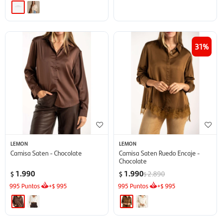
31
LEMON
LEMON
Camisa Saten - Chocolate
Camisa Saten Ruedo Encaje -
Chocolate
1.990
1.990
2.890
$
$
$
995
Puntos
+
995
995
Puntos
+
995
$
$