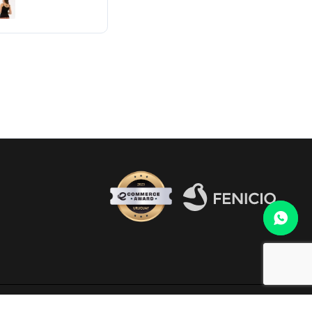
Fenicio eCommerce Uruguay