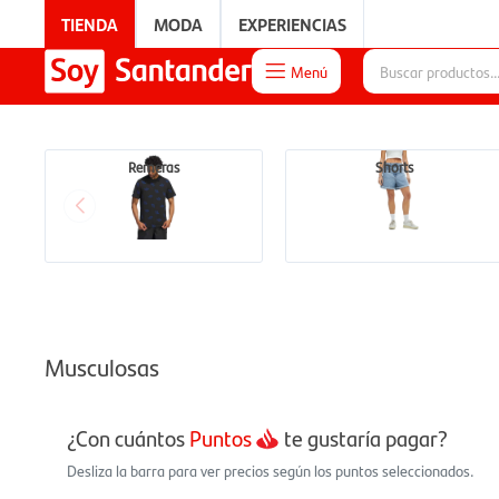
TIENDA
MODA
EXPERIENCIAS
Menú

EXPERIENCIAS
Remeras
Shorts
Musculosas
¿Con cuántos
Puntos
te gustaría pagar?
Desliza la barra para ver precios según los puntos seleccionados.