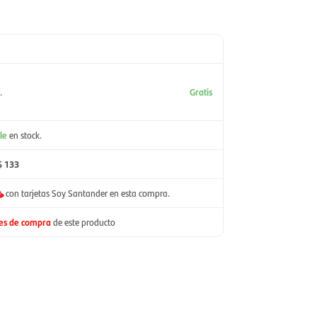
.
Gratis
le
en stock.
$ 133
con tarjetas Soy Santander en esta compra.
nes de compra
de este producto