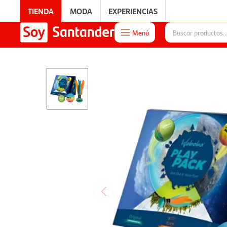
TIENDA
MODA
EXPERIENCIAS
Menú

EXPERIENCIAS