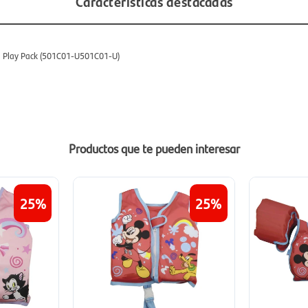
Características destacadas
a Play Pack (501C01-U501C01-U)
Productos que te pueden interesar
25
25