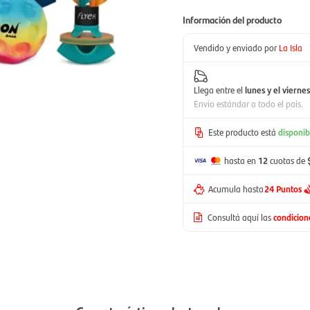
Información del producto
Vendido y enviado por
La Isla
Llega entre el
lunes y el viernes
Envío estándar a todo el país.
Este producto está
disponib
hasta en
12
cuotas de
Acumula hasta
24 Puntos
Consultá aquí las
condicio