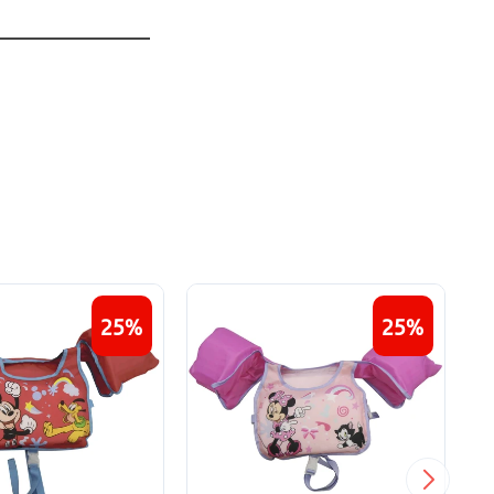
25
25