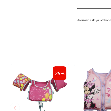
Accesorios Playa Wabob
25