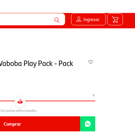
Ingresar
Waboba Play Pack - Pack
+
Comprar