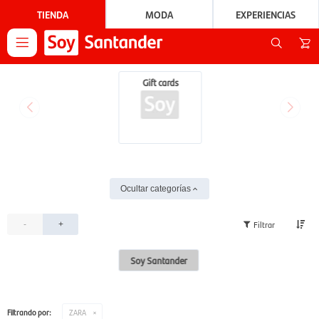
TIENDA
MODA
EXPERIENCIAS

Gift cards
Ocultar categorías
-
+
Soy Santander
Filtrando por:
ZARA