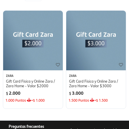
ZARA
ZARA
Gift Card Física y Online Zara /
Gift Card Física y Online Zara /
Zara Home - Valor $2000
Zara Home - Valor $3000
2.000
3.000
$
$
1.000
Puntos
+
1.000
1.500
Puntos
+
1.500
$
$
Preguntas frecuentes