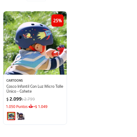
25
CARTOONS
Casco Infantil Con Luz Micro Talle
Único - Cohete
2.099
2.799
$
$
1.050
Puntos
+
1.049
$