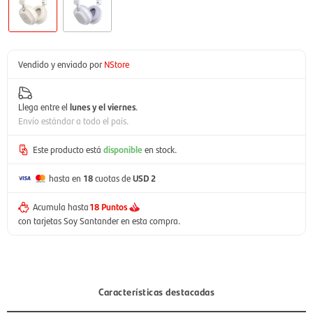
Vendido y enviado por
NStore
Llega entre el
lunes y el viernes
.
Envío estándar a todo el país.
Este producto está
disponible
en stock.
hasta en
18
cuotas de
USD 2
Acumula hasta
18 Puntos
con tarjetas Soy Santander en esta compra.
Características destacadas