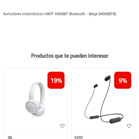
Auriculares inalámbricos HAVIT H668BT Bluetooth - Beige (H668BTB)
Productos que te pueden interesar
19
9
JBL
SONY