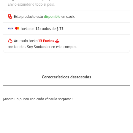
Envío estándar a todo el país.
Este producto está
disponible
en stock.
hasta en
12
cuotas de
$ 75
Acumula hasta
13 Puntos
con tarjetas Soy Santander en esta compra.
Características destacadas
¡Anota un punto con cada cápsula sorpresa!