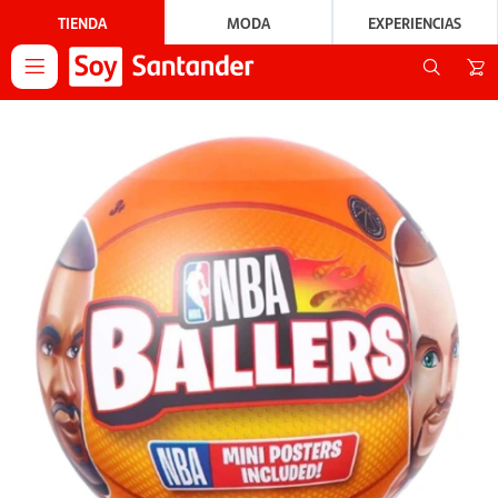
TIENDA
MODA
EXPERIENCIAS
