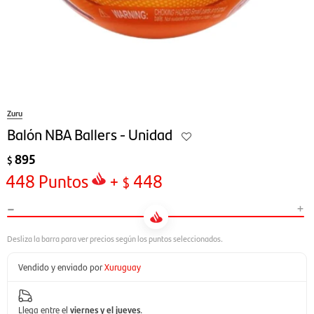
Zuru
Balón NBA Ballers - Unidad
895
$
448
Puntos
+
448
$
-
+
Vendido y enviado por
Xuruguay
Llega entre el
viernes y el jueves
.