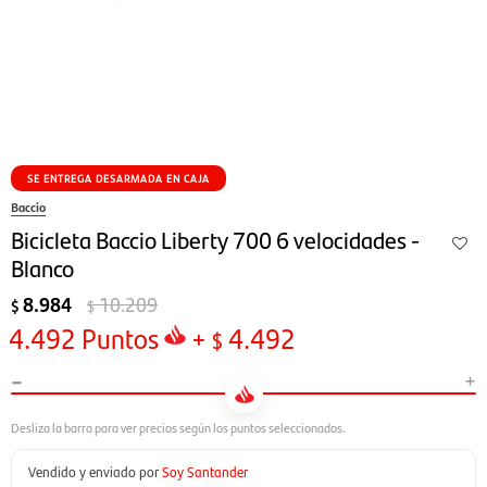
SE ENTREGA DESARMADA EN CAJA
Baccio
Bicicleta Baccio Liberty 700 6 velocidades -
Blanco
8.984
10.209
$
$
4.492
Puntos
+
4.492
$
-
+
Vendido y enviado por
Soy Santander