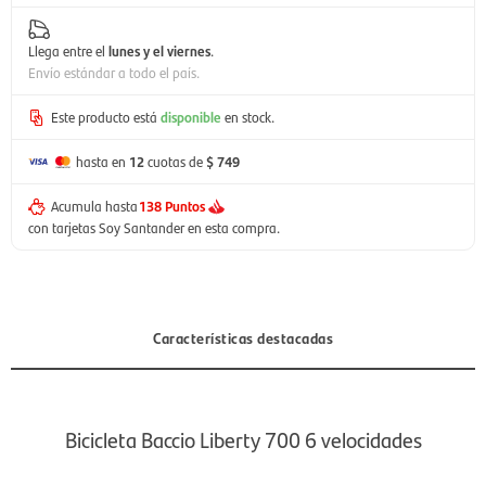
Llega entre el
lunes y el viernes
.
Envío estándar a todo el país.
Este producto está
disponible
en stock.
hasta en
12
cuotas de
$ 749
Acumula hasta
138 Puntos
con tarjetas Soy Santander en esta compra.
Características destacadas
Bicicleta Baccio Liberty 700 6 velocidades