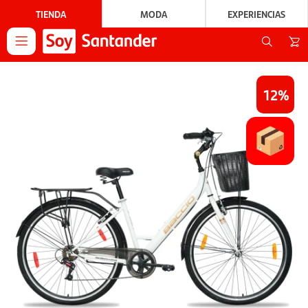
TIENDA
MODA
EXPERIENCIAS

12